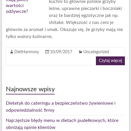
kuchni to głównie polskie grzyby
leśne, uprawne pieczarki i boczniaki
oraz te bardziej egzotyczne jak np.
shitake. Większość z nas ceni je
głównie za aromat i smak. Okazuje się, że grzyby mają nie
tylko walory kulinarne,
DietHarmony
10/09/2017
Uncategorized
Czytaj więcej
Najnowsze wpisy
Dietetyk do cateringu a bezpieczeństwo żywieniowe i
odpowiedzialność firmy
Najczęstsze błędy menu w dietach pudełkowych, które
obniżają opinie klientów