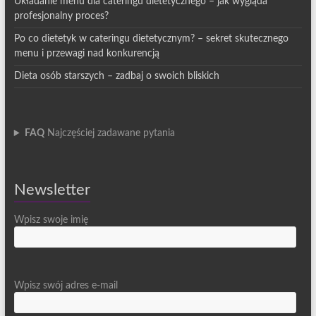
Układanie menu dla cateringu dietetycznego – jak wygląda
profesjonalny proces?
Po co dietetyk w cateringu dietetycznym? – sekret skutecznego
menu i przewagi nad konkurencją
Dieta osób starszych – zadbaj o swoich bliskich
FAQ
Najczęściej zadawane pytania
Newsletter
Wpisz swoje imię
Wpisz swój adres e-mail