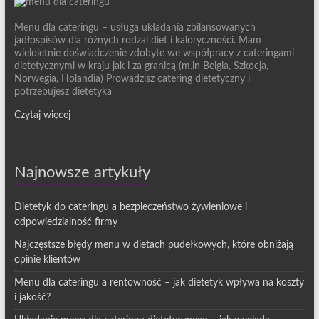
Menu dla cateringu – usługa układania zbilansowanych
jadłospisów dla różnych rodzai diet i kaloryczności. Mam
wieloletnie doświadczenie zdobyte we współpracy z cateringami
dietetycznymi w kraju jak i za granicą (m.in Belgia, Szkocja,
Norwegia, Holandia) Prowadzisz catering dietetyczny i
potrzebujesz dietetyka
Czytaj więcej
Najnowsze artykuły
Dietetyk do cateringu a bezpieczeństwo żywieniowe i
odpowiedzialność firmy
Najczęstsze błędy menu w dietach pudełkowych, które obniżają
opinie klientów
Menu dla cateringu a rentowność – jak dietetyk wpływa na koszty
i jakość?